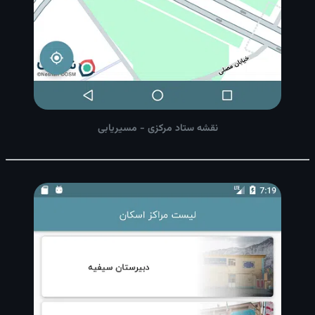
نقشه ستاد مرکزی - مسیریابی