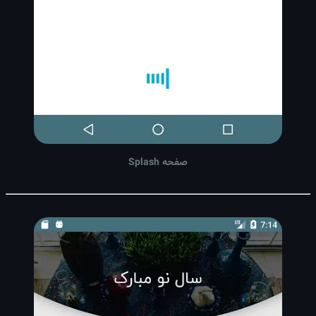
صفحه Splash