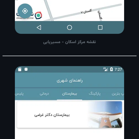
نقشه مرکز اسکان - مسیریابی